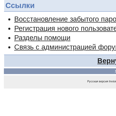
Ссылки
Восстановление забытого пар
Регистрация нового пользоват
Разделы помощи
Связь с администрацией фор
Верн
Русская версия
Invis