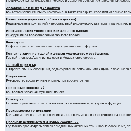
Преимущества использования cookies и удаление cookies , установленных форум
Авторизация и Выход из форума
Как авторизоваться, выйти из форума, а также как скрыть свое имя из списка по
Ваша панель управления (Личные данные)
Редактирование контактной и персональной информации, аватаров, подписи, наст
Восстановление утерянного или забытого пароля
Инструкция по восстановлению забытого пароля.
Календарь
Информация по использованию функции календаря форума.
Контакт с администрацией и доклад модератору о сообщениях
Где найти список Администраторов и Модераторов форума.
Личный ящик (PM)
Отправка личных сообщений, редактирование папок Личного Ящика, слежение за
Опции темы
Руководство по доступным опциям, при просмотре тем.
Поиск тем и сообщений
Как воспользоваться функцией поиска.
Помощник
Полный справочник по использованию этой маленькой, но удобной функции.
Преимущества регистрации
Как зарегистрироваться и дополнительные преимущества зарегистрированных по
Просмотр активных тем и новых сообщений
Где можно просмотреть список сегодняшних активных тем и новые сообщения, п