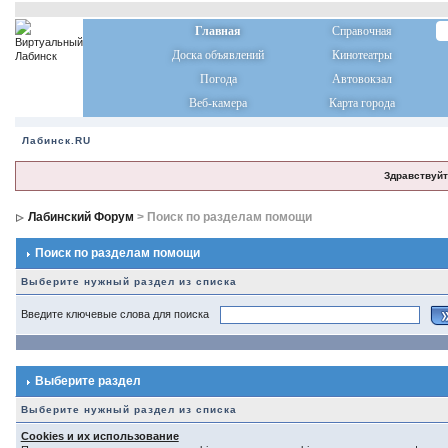
Главная
Справочная
Доска объявлений
Кинотеатры
Погода
Автовокзал
Веб-камера
Карта города
Лабинск.RU
Здравствуйт
Лабинский Форум
> Поиск по разделам помощи
Поиск по разделам помощи
Выберите нужный раздел из списка
Введите ключевые слова для поиска
Выберите раздел
Выберите нужный раздел из списка
Cookies и их использование