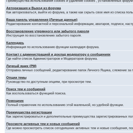
Преимущества использования cookies и удаление cookies , установленных форум
Авторизация и Выход из форума
Как авторизоваться, выйти из форума, а также как скрыть свое имя из списка по
Ваша панель управления (Личные данные)
Редактирование контактной и персональной информации, аватаров, подписи, наст
Восстановление утерянного или забытого пароля
Инструкция по восстановлению забытого пароля.
Календарь
Информация по использованию функции календаря форума.
Контакт с администрацией и доклад модератору о сообщениях
Где найти список Администраторов и Модераторов форума.
Личный ящик (PM)
Отправка личных сообщений, редактирование папок Личного Ящика, слежение за
Опции темы
Руководство по доступным опциям, при просмотре тем.
Поиск тем и сообщений
Как воспользоваться функцией поиска.
Помощник
Полный справочник по использованию этой маленькой, но удобной функции.
Преимущества регистрации
Как зарегистрироваться и дополнительные преимущества зарегистрированных по
Просмотр активных тем и новых сообщений
Где можно просмотреть список сегодняшних активных тем и новые сообщения, п