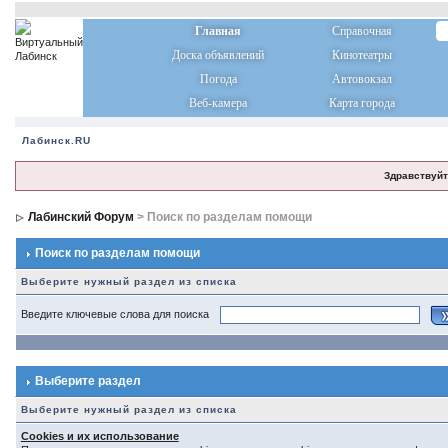
Главная
Справочная
Доска объявлений
Кинотеатры
Погода
Автовокзал
Веб-камера
Карта города
Лабинск.RU
Здравствуйт
Лабинский Форум
> Поиск по разделам помощи
Поиск по разделам помощи
Выберите нужный раздел из списка
Введите ключевые слова для поиска
Выберите раздел
Выберите нужный раздел из списка
Cookies и их использование