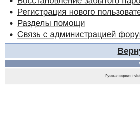
Восстановление забытого пар
Регистрация нового пользоват
Разделы помощи
Связь с администрацией фор
Верн
Русская версия
Invis