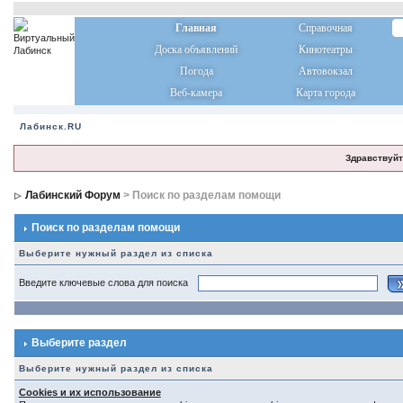
Главная
Справочная
Доска объявлений
Кинотеатры
Погода
Автовокзал
Веб-камера
Карта города
Лабинск.RU
Здравствуйт
Лабинский Форум
> Поиск по разделам помощи
Поиск по разделам помощи
Выберите нужный раздел из списка
Введите ключевые слова для поиска
Выберите раздел
Выберите нужный раздел из списка
Cookies и их использование