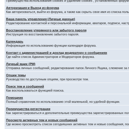
Преимущества использования cookies и удаление cookies , установленных форум
Авторизация и Выход из форума
Как авторизоваться, выйти из форума, а также как скрыть свое имя из списка по
Ваша панель управления (Личные данные)
Редактирование контактной и персональной информации, аватаров, подписи, наст
Восстановление утерянного или забытого пароля
Инструкция по восстановлению забытого пароля.
Календарь
Информация по использованию функции календаря форума.
Контакт с администрацией и доклад модератору о сообщениях
Где найти список Администраторов и Модераторов форума.
Личный ящик (PM)
Отправка личных сообщений, редактирование папок Личного Ящика, слежение за
Опции темы
Руководство по доступным опциям, при просмотре тем.
Поиск тем и сообщений
Как воспользоваться функцией поиска.
Помощник
Полный справочник по использованию этой маленькой, но удобной функции.
Преимущества регистрации
Как зарегистрироваться и дополнительные преимущества зарегистрированных по
Просмотр активных тем и новых сообщений
Где можно просмотреть список сегодняшних активных тем и новые сообщения, п