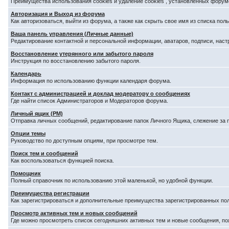
Преимущества использования cookies и удаление cookies , установленных форум
Авторизация и Выход из форума
Как авторизоваться, выйти из форума, а также как скрыть свое имя из списка по
Ваша панель управления (Личные данные)
Редактирование контактной и персональной информации, аватаров, подписи, наст
Восстановление утерянного или забытого пароля
Инструкция по восстановлению забытого пароля.
Календарь
Информация по использованию функции календаря форума.
Контакт с администрацией и доклад модератору о сообщениях
Где найти список Администраторов и Модераторов форума.
Личный ящик (PM)
Отправка личных сообщений, редактирование папок Личного Ящика, слежение за
Опции темы
Руководство по доступным опциям, при просмотре тем.
Поиск тем и сообщений
Как воспользоваться функцией поиска.
Помощник
Полный справочник по использованию этой маленькой, но удобной функции.
Преимущества регистрации
Как зарегистрироваться и дополнительные преимущества зарегистрированных по
Просмотр активных тем и новых сообщений
Где можно просмотреть список сегодняшних активных тем и новые сообщения, п