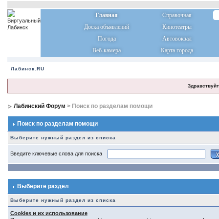
Главная
Справочная
Доска объявлений
Кинотеатры
Погода
Автовокзал
Веб-камера
Карта города
Лабинск.RU
Здравствуйт
Лабинский Форум
> Поиск по разделам помощи
Поиск по разделам помощи
Выберите нужный раздел из списка
Введите ключевые слова для поиска
Выберите раздел
Выберите нужный раздел из списка
Cookies и их использование