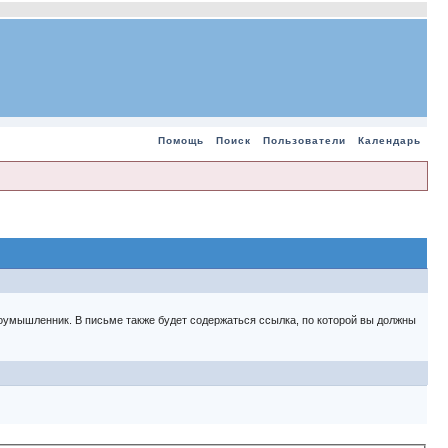
Помощь
Поиск
Пользователи
Календарь
 злоумышленник. В письме также будет содержаться ссылка, по которой вы должны