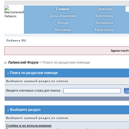
Главная
Справочная
Доска объявлений
Кинотеатры
Погода
Автовокзал
Веб-камера
Карта города
Лабинск.RU
Здравствуйт
Лабинский Форум
> Поиск по разделам помощи
Поиск по разделам помощи
Выберите нужный раздел из списка
Введите ключевые слова для поиска
Выберите раздел
Выберите нужный раздел из списка
Cookies и их использование