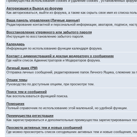
Преимущества использования cookies и удаление cookies , установленных форум
Авторизация и Выход из форума
Как авторизоваться, выйти из форума, а также как скрыть свое имя из списка по
Ваша панель управления (Личные данные)
Редактирование контактной и персональной информации, аватаров, подписи, наст
Восстановление утерянного или забытого пароля
Инструкция по восстановлению забытого пароля.
Календарь
Информация по использованию функции календаря форума.
Контакт с администрацией и доклад модератору о сообщениях
Где найти список Администраторов и Модераторов форума.
Личный ящик (PM)
Отправка личных сообщений, редактирование папок Личного Ящика, слежение за
Опции темы
Руководство по доступным опциям, при просмотре тем.
Поиск тем и сообщений
Как воспользоваться функцией поиска.
Помощник
Полный справочник по использованию этой маленькой, но удобной функции.
Преимущества регистрации
Как зарегистрироваться и дополнительные преимущества зарегистрированных по
Просмотр активных тем и новых сообщений
Где можно просмотреть список сегодняшних активных тем и новые сообщения, п