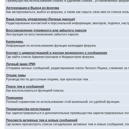
Преимущества использования cookies и удаление cookies , установленных форум
Авторизация и Выход из форума
Как авторизоваться, выйти из форума, а также как скрыть свое имя из списка по
Ваша панель управления (Личные данные)
Редактирование контактной и персональной информации, аватаров, подписи, наст
Восстановление утерянного или забытого пароля
Инструкция по восстановлению забытого пароля.
Календарь
Информация по использованию функции календаря форума.
Контакт с администрацией и доклад модератору о сообщениях
Где найти список Администраторов и Модераторов форума.
Личный ящик (PM)
Отправка личных сообщений, редактирование папок Личного Ящика, слежение за
Опции темы
Руководство по доступным опциям, при просмотре тем.
Поиск тем и сообщений
Как воспользоваться функцией поиска.
Помощник
Полный справочник по использованию этой маленькой, но удобной функции.
Преимущества регистрации
Как зарегистрироваться и дополнительные преимущества зарегистрированных по
Просмотр активных тем и новых сообщений
Где можно просмотреть список сегодняшних активных тем и новые сообщения, п