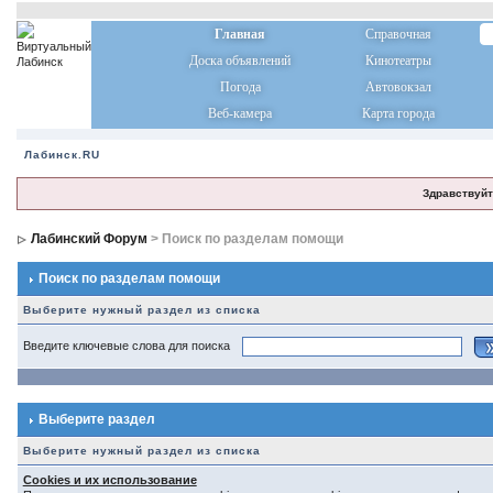
Главная
Справочная
Доска объявлений
Кинотеатры
Погода
Автовокзал
Веб-камера
Карта города
Лабинск.RU
Здравствуйт
Лабинский Форум
> Поиск по разделам помощи
Поиск по разделам помощи
Выберите нужный раздел из списка
Введите ключевые слова для поиска
Выберите раздел
Выберите нужный раздел из списка
Cookies и их использование