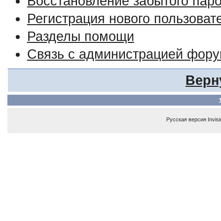
Восстановление забытого пар
Регистрация нового пользоват
Разделы помощи
Связь с администрацией фор
Верн
Русская версия
Invis