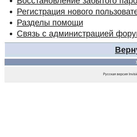
Восстановление забытого пар
Регистрация нового пользоват
Разделы помощи
Связь с администрацией фор
Верн
Русская версия
Invis