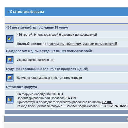
Статистика форума
486 посетителей за последние 15 минут
486
гостей,
0
пользователей
0
скрытых пользователей
Полный список по:
последним действиям
,
именам пользователей
Поздравляем с днем рождения наших пользователей:
Именинников сегодня нет
Будущие календарные события (в пределах 5 дней)
Будущие календарные события отсутствуют
Статистика форума
На форуме сообщений:
116 051
Зарегистрировано пользователей:
4 419
Приветствуем последнего зарегистрированного по имени
BestIQ
Рекорд посещаемости форума —
26 950
, зафиксирован —
30.1.2026, 16:25