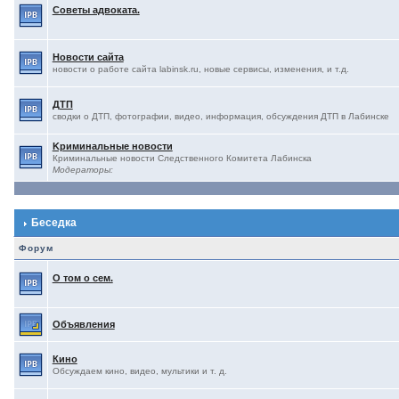
Советы адвоката.
Новости сайта
новости о работе сайта labinsk.ru, новые сервисы, изменения, и т.д.
ДТП
сводки о ДТП, фотографии, видео, информация, обсуждения ДТП в Лабинске
Kриминальные новости
Криминальные новости Следственного Комитета Лабинска
Модераторы:
Беседка
Форум
О том о сем.
Объявления
Кино
Обсуждаем кино, видео, мультики и т. д.