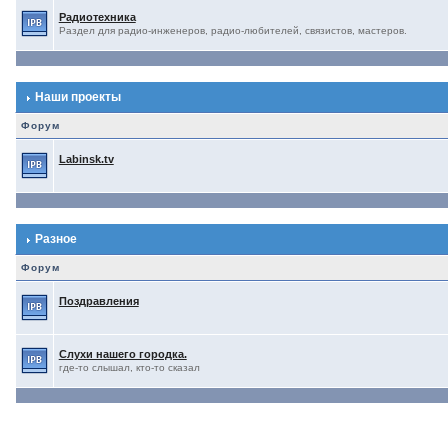
Радиотехника
Раздел для радио-инженеров, радио-любителей, связистов, мастеров.
Наши проекты
Форум
Labinsk.tv
Разное
Форум
Поздравления
Слухи нашего городка.
где-то слышал, кто-то сказал