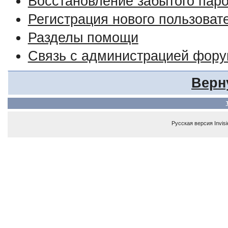
Восстановление забытого пар
Регистрация нового пользоват
Разделы помощи
Связь с администрацией фор
Верн
Русская версия
Invis