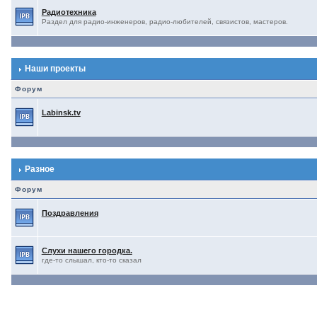
Радиотехника
Раздел для радио-инженеров, радио-любителей, связистов, мастеров.
Наши проекты
Форум
Labinsk.tv
Разное
Форум
Поздравления
Слухи нашего городка.
где-то слышал, кто-то сказал