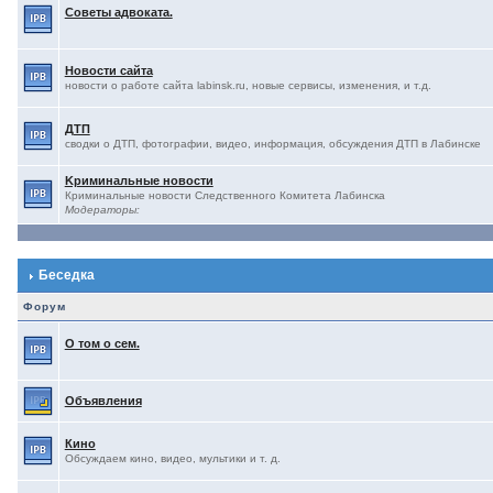
Советы адвоката.
Новости сайта
новости о работе сайта labinsk.ru, новые сервисы, изменения, и т.д.
ДТП
сводки о ДТП, фотографии, видео, информация, обсуждения ДТП в Лабинске
Kриминальные новости
Криминальные новости Следственного Комитета Лабинска
Модераторы:
Беседка
Форум
О том о сем.
Объявления
Кино
Обсуждаем кино, видео, мультики и т. д.