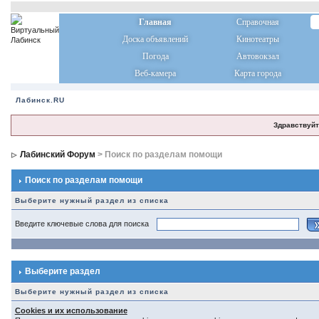
Главная
Справочная
Доска объявлений
Кинотеатры
Погода
Автовокзал
Веб-камера
Карта города
Лабинск.RU
Здравствуйт
Лабинский Форум
> Поиск по разделам помощи
Поиск по разделам помощи
Выберите нужный раздел из списка
Введите ключевые слова для поиска
Выберите раздел
Выберите нужный раздел из списка
Cookies и их использование