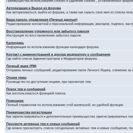
Преимущества использования cookies и удаление cookies , установленных форум
Авторизация и Выход из форума
Как авторизоваться, выйти из форума, а также как скрыть свое имя из списка по
Ваша панель управления (Личные данные)
Редактирование контактной и персональной информации, аватаров, подписи, наст
Восстановление утерянного или забытого пароля
Инструкция по восстановлению забытого пароля.
Календарь
Информация по использованию функции календаря форума.
Контакт с администрацией и доклад модератору о сообщениях
Где найти список Администраторов и Модераторов форума.
Личный ящик (PM)
Отправка личных сообщений, редактирование папок Личного Ящика, слежение за
Опции темы
Руководство по доступным опциям, при просмотре тем.
Поиск тем и сообщений
Как воспользоваться функцией поиска.
Помощник
Полный справочник по использованию этой маленькой, но удобной функции.
Преимущества регистрации
Как зарегистрироваться и дополнительные преимущества зарегистрированных по
Просмотр активных тем и новых сообщений
Где можно просмотреть список сегодняшних активных тем и новые сообщения, п