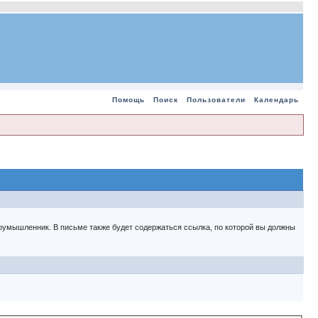
Помощь
Поиск
Пользователи
Календарь
 злоумышленник. В письме также будет содержаться ссылка, по которой вы должны