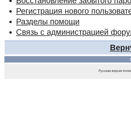
Восстановление забытого пар
Регистрация нового пользоват
Разделы помощи
Связь с администрацией фор
Верн
Русская версия
Invis