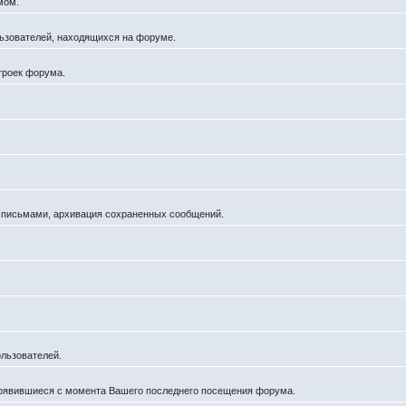
мом.
ользователей, находящихся на форуме.
троек форума.
а письмами, архивация сохраненных сообщений.
льзователей.
появившиеся с момента Вашего последнего посещения форума.