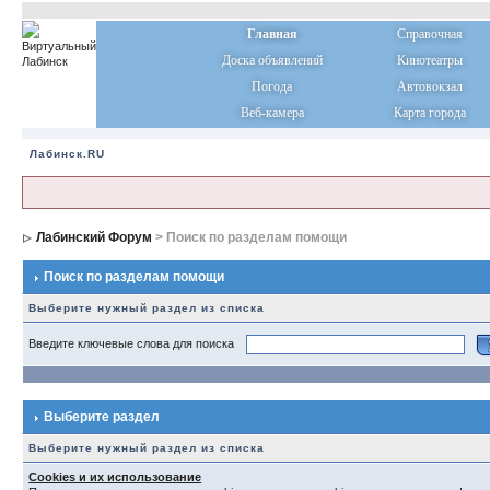
Главная
Справочная
Доска объявлений
Кинотеатры
Погода
Автовокзал
Веб-камера
Карта города
Лабинск.RU
Лабинский Форум
> Поиск по разделам помощи
Поиск по разделам помощи
Выберите нужный раздел из списка
Введите ключевые слова для поиска
Выберите раздел
Выберите нужный раздел из списка
Cookies и их использование