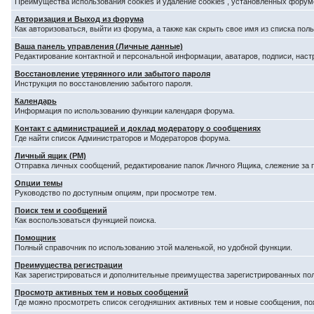
Преимущества использования cookies и удаление cookies , установленных форум
Авторизация и Выход из форума
Как авторизоваться, выйти из форума, а также как скрыть свое имя из списка по
Ваша панель управления (Личные данные)
Редактирование контактной и персональной информации, аватаров, подписи, наст
Восстановление утерянного или забытого пароля
Инструкция по восстановлению забытого пароля.
Календарь
Информация по использованию функции календаря форума.
Контакт с администрацией и доклад модератору о сообщениях
Где найти список Администраторов и Модераторов форума.
Личный ящик (PM)
Отправка личных сообщений, редактирование папок Личного Ящика, слежение за
Опции темы
Руководство по доступным опциям, при просмотре тем.
Поиск тем и сообщений
Как воспользоваться функцией поиска.
Помощник
Полный справочник по использованию этой маленькой, но удобной функции.
Преимущества регистрации
Как зарегистрироваться и дополнительные преимущества зарегистрированных по
Просмотр активных тем и новых сообщений
Где можно просмотреть список сегодняшних активных тем и новые сообщения, п