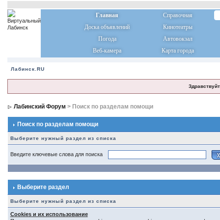
Главная
Справочная
Доска объявлений
Кинотеатры
Погода
Автовокзал
Веб-камера
Карта города
Лабинск.RU
Здравствуйт
Лабинский Форум
> Поиск по разделам помощи
Поиск по разделам помощи
Выберите нужный раздел из списка
Введите ключевые слова для поиска
Выберите раздел
Выберите нужный раздел из списка
Cookies и их использование