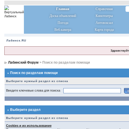
Главная
Справочная
Доска объявлений
Кинотеатры
Погода
Автовокзал
Веб-камера
Карта города
Лабинск.RU
Здравствуйт
Лабинский Форум
> Поиск по разделам помощи
Поиск по разделам помощи
Выберите нужный раздел из списка
Введите ключевые слова для поиска
Выберите раздел
Выберите нужный раздел из списка
Cookies и их использование