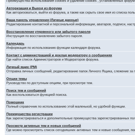
Преимущества использования cookies и удаление cookies , установленных форум
Авторизация и Выход из форума
Как авторизоваться, выйти из форума, а также как скрыть свое имя из списка по
Ваша панель управления (Личные данные)
Редактирование контактной и персональной информации, аватаров, подписи, наст
Восстановление утерянного или забытого пароля
Инструкция по восстановлению забытого пароля.
Календарь
Информация по использованию функции календаря форума.
Контакт с администрацией и доклад модератору о сообщениях
Где найти список Администраторов и Модераторов форума.
Личный ящик (PM)
Отправка личных сообщений, редактирование папок Личного Ящика, слежение за
Опции темы
Руководство по доступным опциям, при просмотре тем.
Поиск тем и сообщений
Как воспользоваться функцией поиска.
Помощник
Полный справочник по использованию этой маленькой, но удобной функции.
Преимущества регистрации
Как зарегистрироваться и дополнительные преимущества зарегистрированных по
Просмотр активных тем и новых сообщений
Где можно просмотреть список сегодняшних активных тем и новые сообщения, п