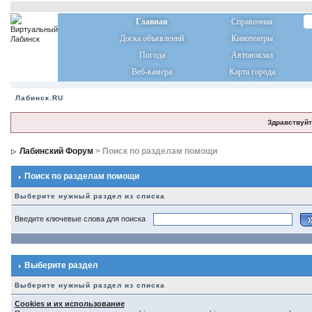
Главная
Справочная
Доска объявлений
Кинотеатры
Погода
Автовокзал
Веб-камера
Карта города
Лабинск.RU
Здравствуйт
Лабинский Форум
> Поиск по разделам помощи
Поиск по разделам помощи
Выберите нужный раздел из списка
Введите ключевые слова для поиска
Выберите раздел
Выберите нужный раздел из списка
Cookies и их использование