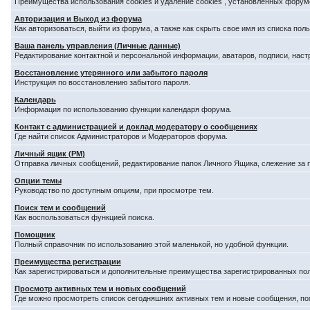
Преимущества использования cookies и удаление cookies , установленных форум
Авторизация и Выход из форума
Как авторизоваться, выйти из форума, а также как скрыть свое имя из списка по
Ваша панель управления (Личные данные)
Редактирование контактной и персональной информации, аватаров, подписи, наст
Восстановление утерянного или забытого пароля
Инструкция по восстановлению забытого пароля.
Календарь
Информация по использованию функции календаря форума.
Контакт с администрацией и доклад модератору о сообщениях
Где найти список Администраторов и Модераторов форума.
Личный ящик (PM)
Отправка личных сообщений, редактирование папок Личного Ящика, слежение за
Опции темы
Руководство по доступным опциям, при просмотре тем.
Поиск тем и сообщений
Как воспользоваться функцией поиска.
Помощник
Полный справочник по использованию этой маленькой, но удобной функции.
Преимущества регистрации
Как зарегистрироваться и дополнительные преимущества зарегистрированных по
Просмотр активных тем и новых сообщений
Где можно просмотреть список сегодняшних активных тем и новые сообщения, п