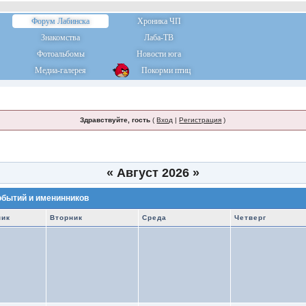
Форум Лабинска
Хроника ЧП
Знакомства
Лаба-ТВ
Фотоальбомы
Новости юга
Медиа-галерея
Покорми птиц
Здравствуйте, гость
(
Вход
|
Регистрация
)
«
Август 2026
»
обытий и именинников
ник
Вторник
Среда
Четверг