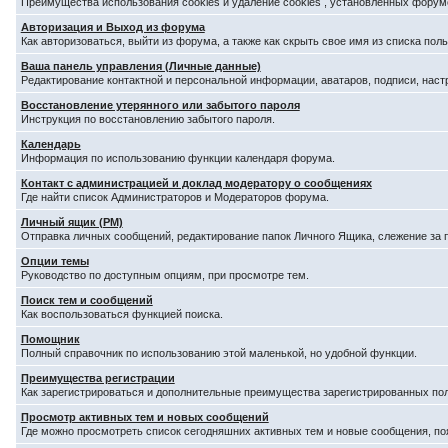
Преимущества использования cookies и удаление cookies , установленных форум
Авторизация и Выход из форума
Как авторизоваться, выйти из форума, а также как скрыть свое имя из списка по
Ваша панель управления (Личные данные)
Редактирование контактной и персональной информации, аватаров, подписи, наст
Восстановление утерянного или забытого пароля
Инструкция по восстановлению забытого пароля.
Календарь
Информация по использованию функции календаря форума.
Контакт с администрацией и доклад модератору о сообщениях
Где найти список Администраторов и Модераторов форума.
Личный ящик (PM)
Отправка личных сообщений, редактирование папок Личного Ящика, слежение за
Опции темы
Руководство по доступным опциям, при просмотре тем.
Поиск тем и сообщений
Как воспользоваться функцией поиска.
Помощник
Полный справочник по использованию этой маленькой, но удобной функции.
Преимущества регистрации
Как зарегистрироваться и дополнительные преимущества зарегистрированных по
Просмотр активных тем и новых сообщений
Где можно просмотреть список сегодняшних активных тем и новые сообщения, п