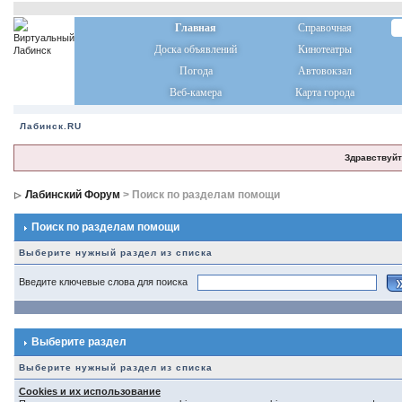
Главная
Справочная
Доска объявлений
Кинотеатры
Погода
Автовокзал
Веб-камера
Карта города
Лабинск.RU
Здравствуйт
Лабинский Форум
> Поиск по разделам помощи
Поиск по разделам помощи
Выберите нужный раздел из списка
Введите ключевые слова для поиска
Выберите раздел
Выберите нужный раздел из списка
Cookies и их использование