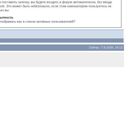
и поставить галочку, вы будете входить в форум автоматически, без ввода
оля. Это может быть небезопасно, если этим компьютером пользуетесь не
ько вы.
ытность
отображать вас в списке активных пользователей?
Сейчас: 7.8.2026, 16:12