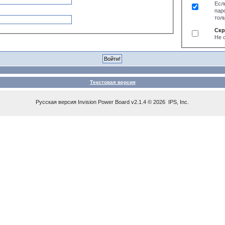
Есл
пар
тол
Скр
Не 
Текстовая версия
Русская версия
Invision Power Board
v2.1.4 © 2026 IPS, Inc.