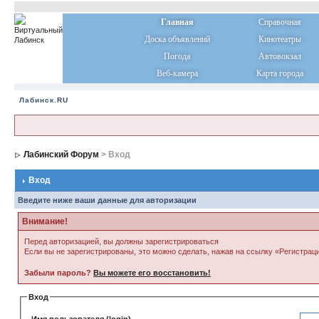
Главная
Справочная
Доска объявлений
Кинотеатры
Погода
Автовокзал
Веб-камера
Карта города
Лабинск.RU
Лабинский Форум
> Вход
Вход
Введите ниже ваши данные для авторизации
Внимание!
Перед авторизацией, вы должны зарегистрироваться
Если вы не зарегистрированы, это можно сделать, нажав на ссылку «Регистрац
Забыли пароль?
Вы можете его восстановить!
Вход
Имя пользователя (login)