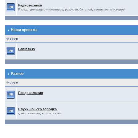
Радиотехника
Раздел для радио-инженеров, радио-любителей, связистов, мастеров.
Наши проекты
Форум
Labinsk.tv
Разное
Форум
Поздравления
Слухи нашего городка.
где-то слышал, кто-то сказал