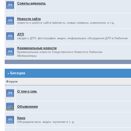
Советы адвоката.
Новости сайта
новости о работе сайта labinsk.ru, новые сервисы, изменения, и т.д.
ДТП
сводки о ДТП, фотографии, видео, информация, обсуждения ДТП в Лабинске
Kриминальные новости
Криминальные новости Следственного Комитета Лабинска
Модераторы:
Беседка
Форум
О том о сем.
Объявления
Кино
Обсуждаем кино, видео, мультики и т. д.