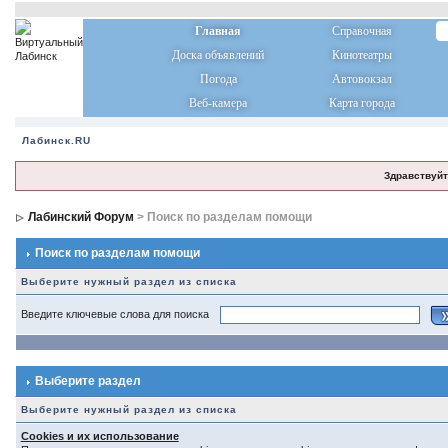
Главная
Справочная
Доска объявлений
Кинотеатры
Погода
Автовокзал
Веб-камера
Карта города
Лабинск.RU
Здравствуйт
Лабинский Форум
> Поиск по разделам помощи
Поиск по разделам помощи
Выберите нужный раздел из списка
Введите ключевые слова для поиска
Выберите раздел
Выберите нужный раздел из списка
Cookies и их использование