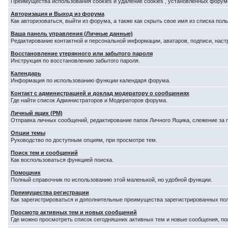
Преимущества использования cookies и удаление cookies , установленных форум
Авторизация и Выход из форума
Как авторизоваться, выйти из форума, а также как скрыть свое имя из списка по
Ваша панель управления (Личные данные)
Редактирование контактной и персональной информации, аватаров, подписи, наст
Восстановление утерянного или забытого пароля
Инструкция по восстановлению забытого пароля.
Календарь
Информация по использованию функции календаря форума.
Контакт с администрацией и доклад модератору о сообщениях
Где найти список Администраторов и Модераторов форума.
Личный ящик (PM)
Отправка личных сообщений, редактирование папок Личного Ящика, слежение за
Опции темы
Руководство по доступным опциям, при просмотре тем.
Поиск тем и сообщений
Как воспользоваться функцией поиска.
Помощник
Полный справочник по использованию этой маленькой, но удобной функции.
Преимущества регистрации
Как зарегистрироваться и дополнительные преимущества зарегистрированных по
Просмотр активных тем и новых сообщений
Где можно просмотреть список сегодняшних активных тем и новые сообщения, п