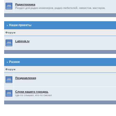
Радиотехника
Раздел для радио-инженеров, радио-любителей, связистов, мастеров.
Наши проекты
Форум
Labinsk.tv
Разное
Форум
Поздравления
Слухи нашего городка.
где-то слышал, кто-то сказал