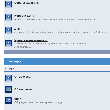
Советы адвоката.
Новости сайта
новости о работе сайта labinsk.ru, новые сервисы, изменения, и т.д.
ДТП
сводки о ДТП, фотографии, видео, информация, обсуждения ДТП в Лабинске
Kриминальные новости
Криминальные новости Следственного Комитета Лабинска
Модераторы:
Беседка
Форум
О том о сем.
Объявления
Кино
Обсуждаем кино, видео, мультики и т. д.