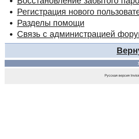
Восстановление забытого пар
Регистрация нового пользоват
Разделы помощи
Связь с администрацией фор
Верн
Русская версия
Invis