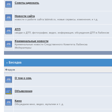
Советы адвоката.
Новости сайта
новости о работе сайта labinsk.ru, новые сервисы, изменения, и т.д.
ДТП
сводки о ДТП, фотографии, видео, информация, обсуждения ДТП в Лабинске
Kриминальные новости
Криминальные новости Следственного Комитета Лабинска
Модераторы:
Беседка
Форум
О том о сем.
Объявления
Кино
Обсуждаем кино, видео, мультики и т. д.