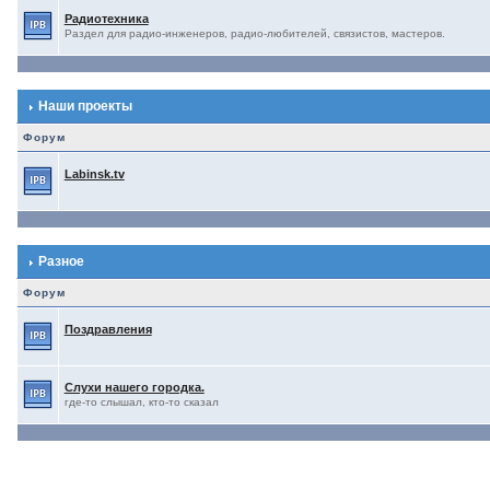
Радиотехника
Раздел для радио-инженеров, радио-любителей, связистов, мастеров.
Наши проекты
Форум
Labinsk.tv
Разное
Форум
Поздравления
Слухи нашего городка.
где-то слышал, кто-то сказал