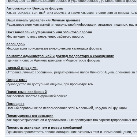
Преимущества использования cookies и удаление cookies , установленных форум
Авторизация и Выход из форума
Как авторизоваться, выйти из форума, а также как скрыть свое имя из списка по
Ваша панель управления (Личные данные)
Редактирование контактной и персональной информации, аватаров, подписи, наст
Восстановление утерянного или забытого пароля
Инструкция по восстановлению забытого пароля.
Календарь
Информация по использованию функции календаря форума.
Контакт с администрацией и доклад модератору о сообщениях
Где найти список Администраторов и Модераторов форума.
Личный ящик (PM)
Отправка личных сообщений, редактирование папок Личного Ящика, слежение за
Опции темы
Руководство по доступным опциям, при просмотре тем.
Поиск тем и сообщений
Как воспользоваться функцией поиска.
Помощник
Полный справочник по использованию этой маленькой, но удобной функции.
Преимущества регистрации
Как зарегистрироваться и дополнительные преимущества зарегистрированных по
Просмотр активных тем и новых сообщений
Где можно просмотреть список сегодняшних активных тем и новые сообщения, п