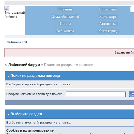
Главная
Справочная
Доска объявлений
Кинотеатры
Погода
Автовокзал
Веб-камера
Карта города
Лабинск.RU
Здравствуйт
Лабинский Форум
> Поиск по разделам помощи
Поиск по разделам помощи
Выберите нужный раздел из списка
Введите ключевые слова для поиска
Выберите раздел
Выберите нужный раздел из списка
Cookies и их использование