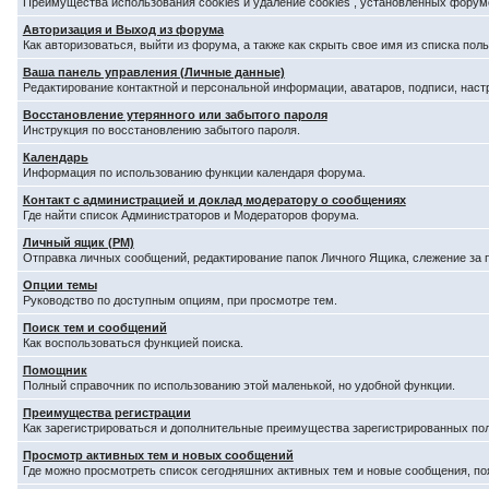
Преимущества использования cookies и удаление cookies , установленных форум
Авторизация и Выход из форума
Как авторизоваться, выйти из форума, а также как скрыть свое имя из списка по
Ваша панель управления (Личные данные)
Редактирование контактной и персональной информации, аватаров, подписи, наст
Восстановление утерянного или забытого пароля
Инструкция по восстановлению забытого пароля.
Календарь
Информация по использованию функции календаря форума.
Контакт с администрацией и доклад модератору о сообщениях
Где найти список Администраторов и Модераторов форума.
Личный ящик (PM)
Отправка личных сообщений, редактирование папок Личного Ящика, слежение за
Опции темы
Руководство по доступным опциям, при просмотре тем.
Поиск тем и сообщений
Как воспользоваться функцией поиска.
Помощник
Полный справочник по использованию этой маленькой, но удобной функции.
Преимущества регистрации
Как зарегистрироваться и дополнительные преимущества зарегистрированных по
Просмотр активных тем и новых сообщений
Где можно просмотреть список сегодняшних активных тем и новые сообщения, п