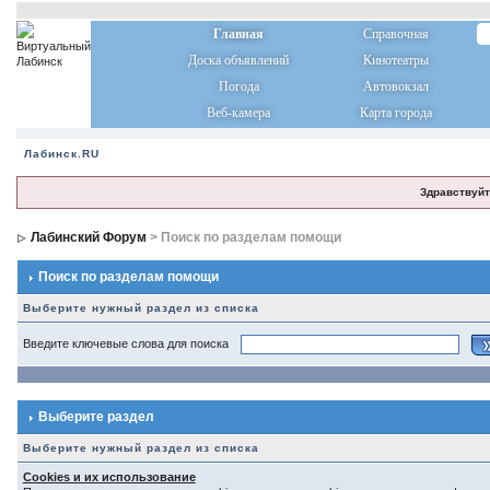
Главная
Справочная
Доска объявлений
Кинотеатры
Погода
Автовокзал
Веб-камера
Карта города
Лабинск.RU
Здравствуйт
Лабинский Форум
> Поиск по разделам помощи
Поиск по разделам помощи
Выберите нужный раздел из списка
Введите ключевые слова для поиска
Выберите раздел
Выберите нужный раздел из списка
Cookies и их использование