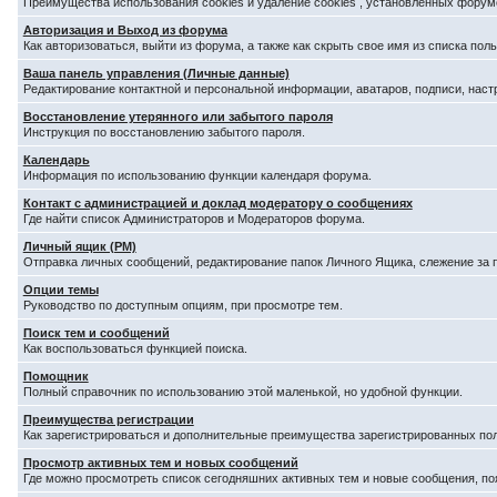
Преимущества использования cookies и удаление cookies , установленных форум
Авторизация и Выход из форума
Как авторизоваться, выйти из форума, а также как скрыть свое имя из списка по
Ваша панель управления (Личные данные)
Редактирование контактной и персональной информации, аватаров, подписи, наст
Восстановление утерянного или забытого пароля
Инструкция по восстановлению забытого пароля.
Календарь
Информация по использованию функции календаря форума.
Контакт с администрацией и доклад модератору о сообщениях
Где найти список Администраторов и Модераторов форума.
Личный ящик (PM)
Отправка личных сообщений, редактирование папок Личного Ящика, слежение за
Опции темы
Руководство по доступным опциям, при просмотре тем.
Поиск тем и сообщений
Как воспользоваться функцией поиска.
Помощник
Полный справочник по использованию этой маленькой, но удобной функции.
Преимущества регистрации
Как зарегистрироваться и дополнительные преимущества зарегистрированных по
Просмотр активных тем и новых сообщений
Где можно просмотреть список сегодняшних активных тем и новые сообщения, п