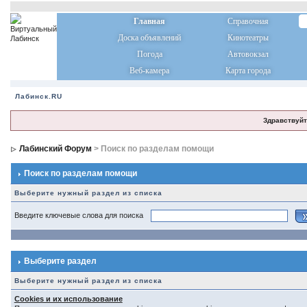
Главная
Справочная
Доска объявлений
Кинотеатры
Погода
Автовокзал
Веб-камера
Карта города
Лабинск.RU
Здравствуйт
Лабинский Форум
> Поиск по разделам помощи
Поиск по разделам помощи
Выберите нужный раздел из списка
Введите ключевые слова для поиска
Выберите раздел
Выберите нужный раздел из списка
Cookies и их использование