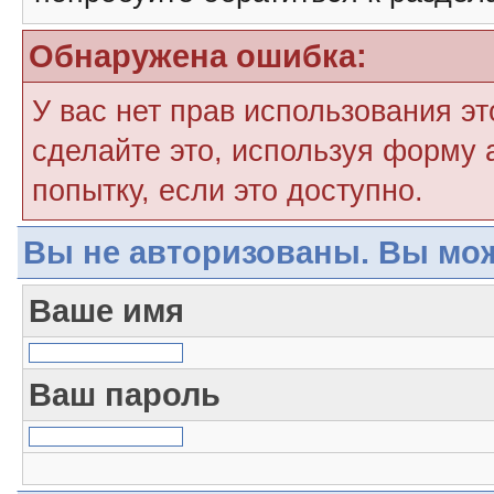
Обнаружена ошибка:
У вас нет прав использования э
сделайте это, используя форму 
попытку, если это доступно.
Вы не авторизованы. Вы мож
Ваше имя
Ваш пароль