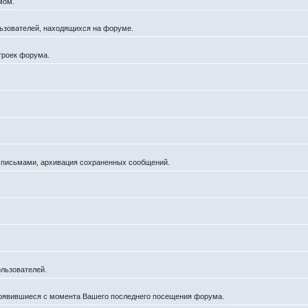
мом.
ользователей, находящихся на форуме.
троек форума.
а письмами, архивация сохраненных сообщений.
льзователей.
появившиеся с момента Вашего последнего посещения форума.