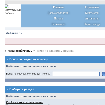
Главная
Справочная
Доска объявлений
Кинотеатры
Погода
Автовокзал
Веб-камера
Карта города
Лабинск.RU
Лабинский Форум
> Поиск по разделам помощи
Поиск по разделам помощи
Выберите нужный раздел из списка
Введите ключевые слова для поиска
Выберите раздел
Выберите нужный раздел из списка
Cookies и их использование