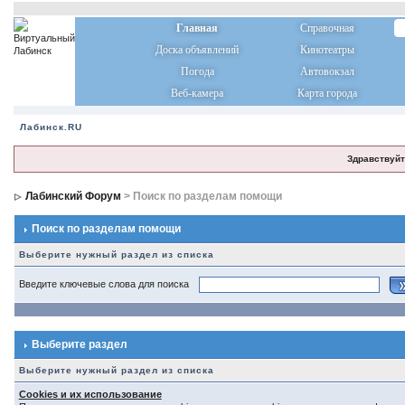
Главная
Справочная
Доска объявлений
Кинотеатры
Погода
Автовокзал
Веб-камера
Карта города
Лабинск.RU
Здравствуйт
Лабинский Форум
> Поиск по разделам помощи
Поиск по разделам помощи
Выберите нужный раздел из списка
Введите ключевые слова для поиска
Выберите раздел
Выберите нужный раздел из списка
Cookies и их использование