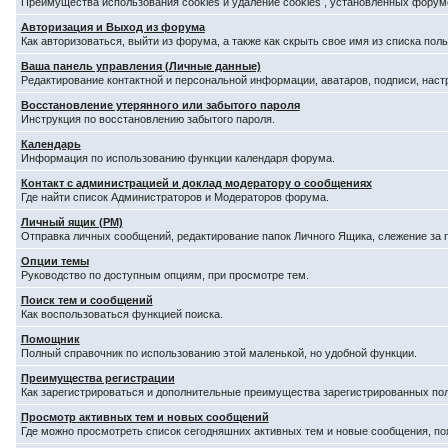
Преимущества использования cookies и удаление cookies , установленных форум
Авторизация и Выход из форума
Как авторизоваться, выйти из форума, а также как скрыть свое имя из списка по
Ваша панель управления (Личные данные)
Редактирование контактной и персональной информации, аватаров, подписи, наст
Восстановление утерянного или забытого пароля
Инструкция по восстановлению забытого пароля.
Календарь
Информация по использованию функции календаря форума.
Контакт с администрацией и доклад модератору о сообщениях
Где найти список Администраторов и Модераторов форума.
Личный ящик (PM)
Отправка личных сообщений, редактирование папок Личного Ящика, слежение за
Опции темы
Руководство по доступным опциям, при просмотре тем.
Поиск тем и сообщений
Как воспользоваться функцией поиска.
Помощник
Полный справочник по использованию этой маленькой, но удобной функции.
Преимущества регистрации
Как зарегистрироваться и дополнительные преимущества зарегистрированных по
Просмотр активных тем и новых сообщений
Где можно просмотреть список сегодняшних активных тем и новые сообщения, п