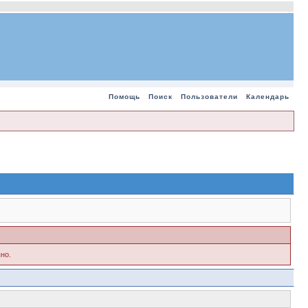
Помощь
Поиск
Пользователи
Календарь
но.