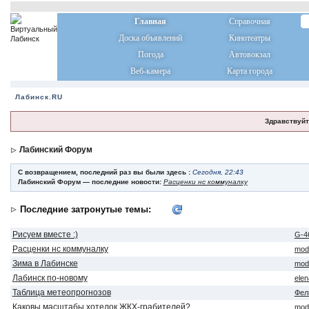
Главная
Справочная
Доска объявлений
Кинотеатры
Погода
Автовокзал
Веб-камера
Карта города
Лабинск.RU
Здравствуйт
Лабинский Форум
С возвращением, последний раз вы были здесь :
Сегодня, 22:43
Лабинский Форум — последние новости:
Расценки нс коммуналку
Последние затронутые темы:
Рисуем вместе :)
G-4
Расценки нс коммуналку
mod
Зима в Лабинске
mod
Лабинск по-новому
ele
Таблица метеопрогнозов
Фел
Каковы масштабы хотелок ЖКХ-грабителей?
mod