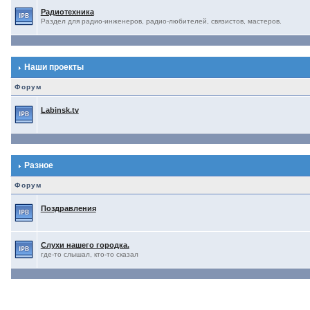
Радиотехника
Раздел для радио-инженеров, радио-любителей, связистов, мастеров.
Наши проекты
Форум
Labinsk.tv
Разное
Форум
Поздравления
Слухи нашего городка.
где-то слышал, кто-то сказал