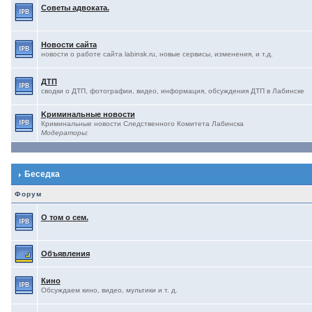
Советы адвоката.
Новости сайта
новости о работе сайта labinsk.ru, новые сервисы, изменения, и т.д.
ДТП
сводки о ДТП, фотографии, видео, информация, обсуждения ДТП в Лабинске
Kриминальные новости
Криминальные новости Следственного Комитета Лабинска
Модераторы:
Беседка
Форум
О том о сем.
Объявления
Кино
Обсуждаем кино, видео, мультики и т. д.