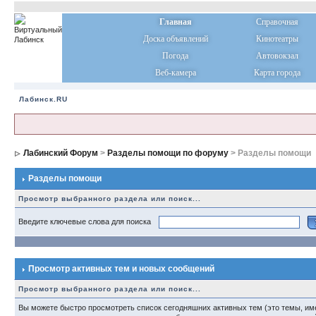
Главная
Справочная
Доска объявлений
Кинотеатры
Погода
Автовокзал
Веб-камера
Карта города
Лабинск.RU
Лабинский Форум
>
Разделы помощи по форуму
> Разделы помощи
Разделы помощи
Просмотр выбранного раздела или поиск...
Введите ключевые слова для поиска
Просмотр активных тем и новых сообщений
Просмотр выбранного раздела или поиск...
Вы можете быстро просмотреть список сегодняшних активных тем (это темы, им