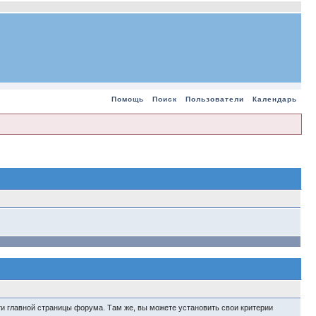
Помощь
Поиск
Пользователи
Календарь
и главной страницы форума. Там же, вы можете установить свои критерии