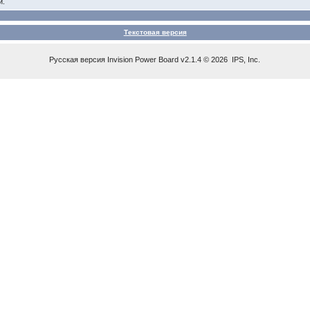
й.
Текстовая версия
Русская версия
Invision Power Board
v2.1.4 © 2026 IPS, Inc.