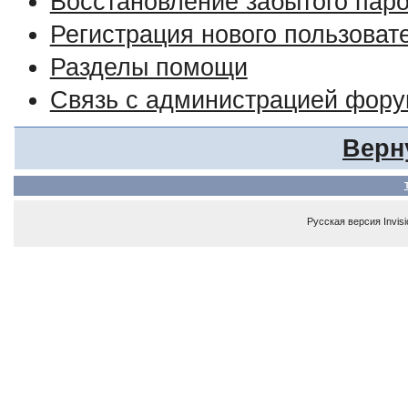
Восстановление забытого пар
Регистрация нового пользоват
Разделы помощи
Связь с администрацией фор
Верн
Русская версия
Invis