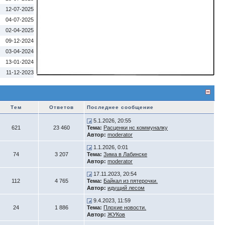
12-07-2025
04-07-2025
02-04-2025
09-12-2024
03-04-2024
13-01-2024
11-12-2023
Тем
Ответов
Последнее сообщение
5.1.2026, 20:55
621
23 460
Тема:
Расценки нс коммуналку
Автор:
moderator
1.1.2026, 0:01
74
3 207
Тема:
Зима в Лабинске
Автор:
moderator
17.11.2023, 20:54
112
4 765
Тема:
Байкал из пятерочки.
Автор:
идущий лесом
9.4.2023, 11:59
24
1 886
Тема:
Плохие новости.
Автор:
ЖУКов