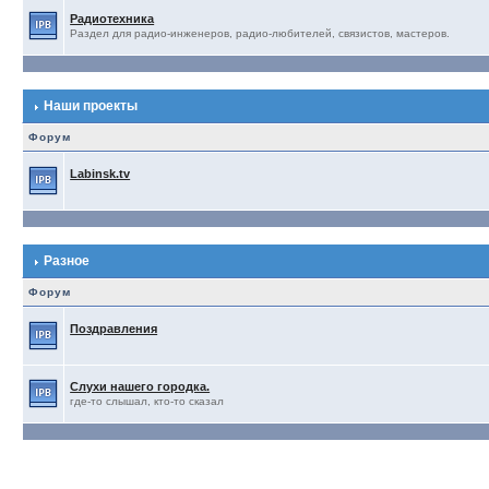
Радиотехника
Раздел для радио-инженеров, радио-любителей, связистов, мастеров.
Наши проекты
Форум
Labinsk.tv
Разное
Форум
Поздравления
Слухи нашего городка.
где-то слышал, кто-то сказал