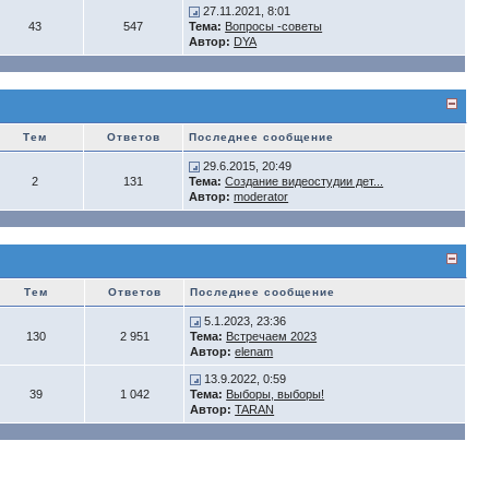
27.11.2021, 8:01
43
547
Тема:
Вопросы -советы
Автор:
DYA
Тем
Ответов
Последнее сообщение
29.6.2015, 20:49
2
131
Тема:
Создание видеостудии дет...
Автор:
moderator
Тем
Ответов
Последнее сообщение
5.1.2023, 23:36
130
2 951
Тема:
Встречаем 2023
Автор:
elenam
13.9.2022, 0:59
39
1 042
Тема:
Выборы, выборы!
Автор:
TARAN