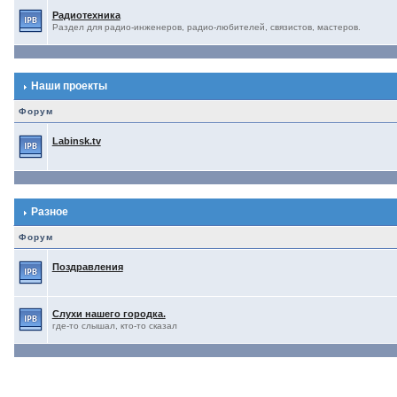
Радиотехника
Раздел для радио-инженеров, радио-любителей, связистов, мастеров.
Наши проекты
Форум
Labinsk.tv
Разное
Форум
Поздравления
Слухи нашего городка.
где-то слышал, кто-то сказал