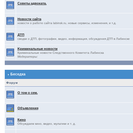
Советы адвоката.
Новости сайта
новости о работе сайта labinsk.ru, новые сервисы, изменения, и т.д.
ДТП
сводки о ДТП, фотографии, видео, информация, обсуждения ДТП в Лабинске
Kриминальные новости
Криминальные новости Следственного Комитета Лабинска
Модераторы:
Беседка
Форум
О том о сем.
Объявления
Кино
Обсуждаем кино, видео, мультики и т. д.