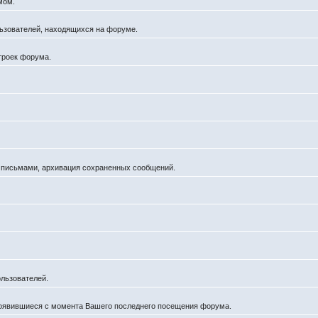
мом.
ользователей, находящихся на форуме.
троек форума.
а письмами, архивация сохраненных сообщений.
льзователей.
появившиеся с момента Вашего последнего посещения форума.