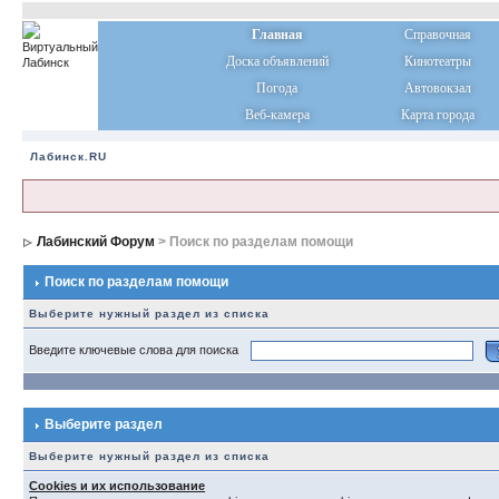
Главная
Справочная
Доска объявлений
Кинотеатры
Погода
Автовокзал
Веб-камера
Карта города
Лабинск.RU
Лабинский Форум
> Поиск по разделам помощи
Поиск по разделам помощи
Выберите нужный раздел из списка
Введите ключевые слова для поиска
Выберите раздел
Выберите нужный раздел из списка
Cookies и их использование