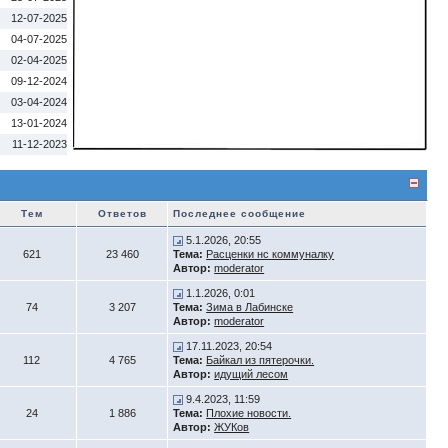
12-07-2025
04-07-2025
02-04-2025
09-12-2024
03-04-2024
13-01-2024
11-12-2023
Тем
Ответов
Последнее сообщение
5.1.2026, 20:55
621
23 460
Тема:
Расценки нс коммуналку
Автор:
moderator
1.1.2026, 0:01
74
3 207
Тема:
Зима в Лабинске
Автор:
moderator
17.11.2023, 20:54
112
4 765
Тема:
Байкал из пятерочки.
Автор:
идущий лесом
9.4.2023, 11:59
24
1 886
Тема:
Плохие новости.
Автор:
ЖУКов