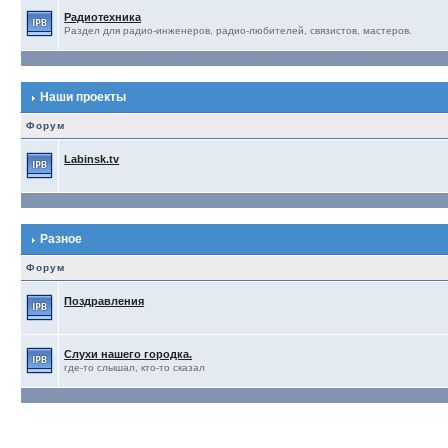
Радиотехника
Раздел для радио-инженеров, радио-любителей, связистов, мастеров.
Наши проекты
Форум
Labinsk.tv
Разное
Форум
Поздравления
Слухи нашего городка.
где-то слышал, кто-то сказал