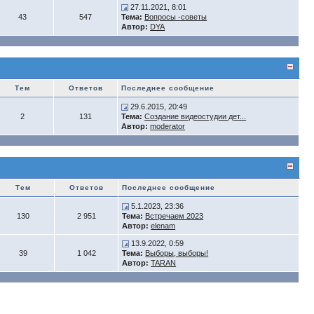
27.11.2021, 8:01
43
547
Тема:
Вопросы -советы
Автор:
DYA
Тем
Ответов
Последнее сообщение
29.6.2015, 20:49
2
131
Тема:
Создание видеостудии дет...
Автор:
moderator
Тем
Ответов
Последнее сообщение
5.1.2023, 23:36
130
2 951
Тема:
Встречаем 2023
Автор:
elenam
13.9.2022, 0:59
39
1 042
Тема:
Выборы, выборы!
Автор:
TARAN