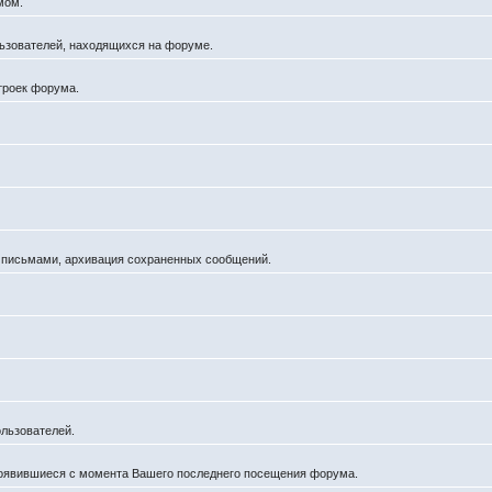
мом.
ользователей, находящихся на форуме.
троек форума.
а письмами, архивация сохраненных сообщений.
льзователей.
появившиеся с момента Вашего последнего посещения форума.