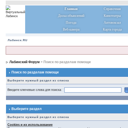
Главная
Справочная
Доска объявлений
Кинотеатры
Погода
Автовокзал
Веб-камера
Карта города
Лабинск.RU
Лабинский Форум
> Поиск по разделам помощи
Поиск по разделам помощи
Выберите нужный раздел из списка
Введите ключевые слова для поиска
Выберите раздел
Выберите нужный раздел из списка
Cookies и их использование