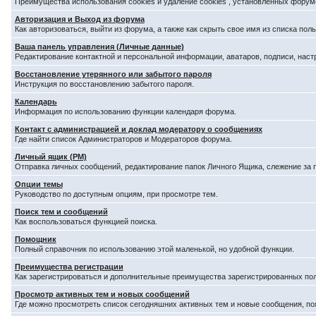
Преимущества использования cookies и удаление cookies , установленных форум
Авторизация и Выход из форума
Как авторизоваться, выйти из форума, а также как скрыть свое имя из списка по
Ваша панель управления (Личные данные)
Редактирование контактной и персональной информации, аватаров, подписи, наст
Восстановление утерянного или забытого пароля
Инструкция по восстановлению забытого пароля.
Календарь
Информация по использованию функции календаря форума.
Контакт с администрацией и доклад модератору о сообщениях
Где найти список Администраторов и Модераторов форума.
Личный ящик (PM)
Отправка личных сообщений, редактирование папок Личного Ящика, слежение за
Опции темы
Руководство по доступным опциям, при просмотре тем.
Поиск тем и сообщений
Как воспользоваться функцией поиска.
Помощник
Полный справочник по использованию этой маленькой, но удобной функции.
Преимущества регистрации
Как зарегистрироваться и дополнительные преимущества зарегистрированных по
Просмотр активных тем и новых сообщений
Где можно просмотреть список сегодняшних активных тем и новые сообщения, п