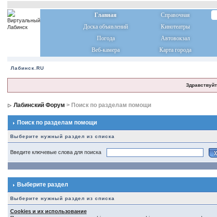
Главная
Справочная
Доска объявлений
Кинотеатры
Погода
Автовокзал
Веб-камера
Карта города
Лабинск.RU
Здравствуйт
Лабинский Форум
> Поиск по разделам помощи
Поиск по разделам помощи
Выберите нужный раздел из списка
Введите ключевые слова для поиска
Выберите раздел
Выберите нужный раздел из списка
Cookies и их использование