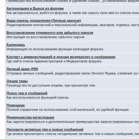
Преимущества использования cookies и удаление cookies , установленных форум
Авторизация и Выход из форума
Как авторизоваться, выйти из форума, а также как скрыть свое имя из списка по
Ваша панель управления (Личные данные)
Редактирование контактной и персональной информации, аватаров, подписи, наст
Восстановление утерянного или забытого пароля
Инструкция по восстановлению забытого пароля.
Календарь
Информация по использованию функции календаря форума.
Контакт с администрацией и доклад модератору о сообщениях
Где найти список Администраторов и Модераторов форума.
Личный ящик (PM)
Отправка личных сообщений, редактирование папок Личного Ящика, слежение за
Опции темы
Руководство по доступным опциям, при просмотре тем.
Поиск тем и сообщений
Как воспользоваться функцией поиска.
Помощник
Полный справочник по использованию этой маленькой, но удобной функции.
Преимущества регистрации
Как зарегистрироваться и дополнительные преимущества зарегистрированных по
Просмотр активных тем и новых сообщений
Где можно просмотреть список сегодняшних активных тем и новые сообщения, п