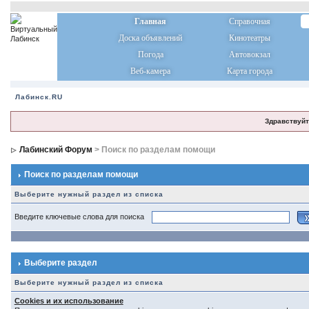
Главная
Справочная
Доска объявлений
Кинотеатры
Погода
Автовокзал
Веб-камера
Карта города
Лабинск.RU
Здравствуйт
Лабинский Форум
> Поиск по разделам помощи
Поиск по разделам помощи
Выберите нужный раздел из списка
Введите ключевые слова для поиска
Выберите раздел
Выберите нужный раздел из списка
Cookies и их использование