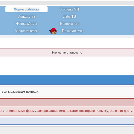
Форум Лабинска
Хроника ЧП
Знакомства
Лаба-ТВ
Фотоальбомы
Новости юга
Медиа-галерея
Покорми птиц
Это меню отключено
ться к разделам помощи.
е это, используя форму авторизации ниже, а затем повторите попытку, если это доступ