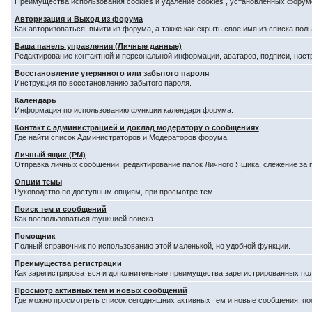
Преимущества использования cookies и удаление cookies , установленных форум
Авторизация и Выход из форума
Как авторизоваться, выйти из форума, а также как скрыть свое имя из списка по
Ваша панель управления (Личные данные)
Редактирование контактной и персональной информации, аватаров, подписи, наст
Восстановление утерянного или забытого пароля
Инструкция по восстановлению забытого пароля.
Календарь
Информация по использованию функции календаря форума.
Контакт с администрацией и доклад модератору о сообщениях
Где найти список Администраторов и Модераторов форума.
Личный ящик (PM)
Отправка личных сообщений, редактирование папок Личного Ящика, слежение за
Опции темы
Руководство по доступным опциям, при просмотре тем.
Поиск тем и сообщений
Как воспользоваться функцией поиска.
Помощник
Полный справочник по использованию этой маленькой, но удобной функции.
Преимущества регистрации
Как зарегистрироваться и дополнительные преимущества зарегистрированных по
Просмотр активных тем и новых сообщений
Где можно просмотреть список сегодняшних активных тем и новые сообщения, п