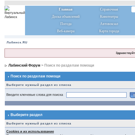
Главная
Справочная
Доска объявлений
Кинотеатры
Погода
Автовокзал
Веб-камера
Карта города
Лабинск.RU
Здравствуйт
Лабинский Форум
> Поиск по разделам помощи
Поиск по разделам помощи
Выберите нужный раздел из списка
Введите ключевые слова для поиска
Выберите раздел
Выберите нужный раздел из списка
Cookies и их использование