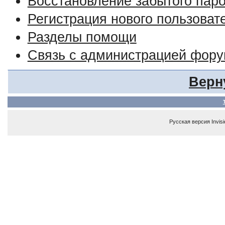
Восстановление забытого пар
Регистрация нового пользоват
Разделы помощи
Связь с администрацией фор
Верн
Русская версия
Invis