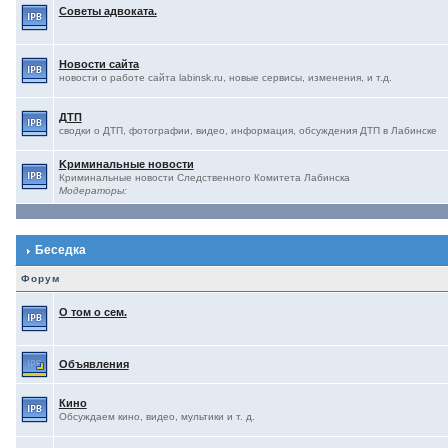
Советы адвоката.
Новости сайта
новости о работе сайта labinsk.ru, новые сервисы, изменения, и т.д.
ДТП
сводки о ДТП, фотографии, видео, информация, обсуждения ДТП в Лабинске
Kриминальные новости
Криминальные новости Следственного Комитета Лабинска
Модераторы:
Беседка
Форум
О том о сем.
Объявления
Кино
Обсуждаем кино, видео, мультики и т. д.