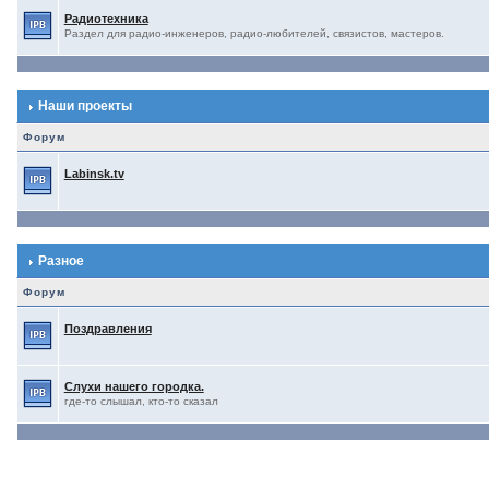
Радиотехника
Раздел для радио-инженеров, радио-любителей, связистов, мастеров.
Наши проекты
Форум
Labinsk.tv
Разное
Форум
Поздравления
Слухи нашего городка.
где-то слышал, кто-то сказал